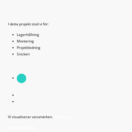
I detta projekt stod vi för:
Lagerhållning
Montering
Projektledning
Snickeri
Vi visualiserar varumärken.
Kontakta oss
KONTAKTA OSS