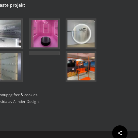
aste projekt
onuppgifter
&
cookies.
ida av Alinder Design.
Share