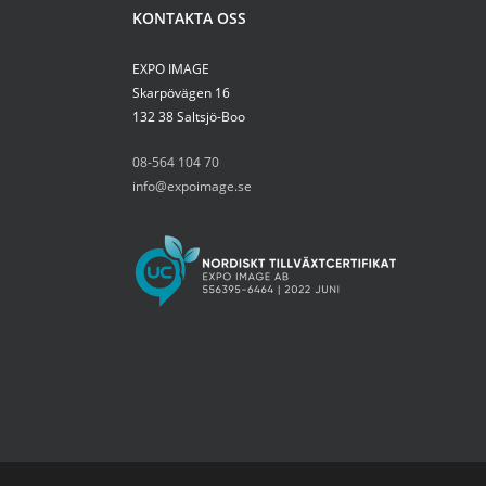
KONTAKTA OSS
EXPO IMAGE
Skarpövägen 16
132 38 Saltsjö-Boo
08-564 104 70
info@expoimage.se