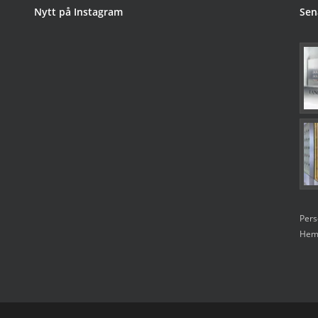
Nytt på Instagram
Sen
Pers
Hems