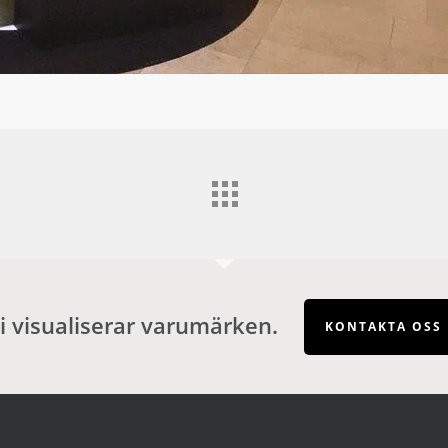
i visualiserar varumärken.
KONTAKTA OSS