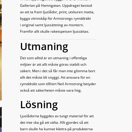
Gallerian på Hamngatan. Uppdraget bestod
av att ta fram ljuslådor, print, utskuren matta,
bygga vitrinskåp för Armstrongs rymddräkt
i original samt ljussättning av montern.
Framför allt skulle raketspetsen ljussättas.
Utmaning
Det som alltid är en utmaning i offentliga
miljöer är att allt måste göras stabilt och
säkert. Men i det så får man inte glömma bort
allt det måste bli snyggt. Att ansvara för en
rymddräkt som tillhört Neil Armstrong betyder
också att säkerheten måste vara hög.
Lösning
Ljuslådorna byggdes av tungt material för att
det inte ska gå att välta. Allt gjordes så att
barn skulle ha kunnat klättra på produkterna