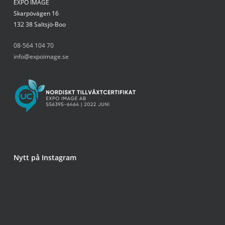
EXPO IMAGE
Skarpövägen 16
132 38 Saltsjö-Boo
08-564 104 70
info@expoimage.se
Nytt på Instagram