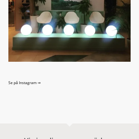
Se på Instagram ⇒