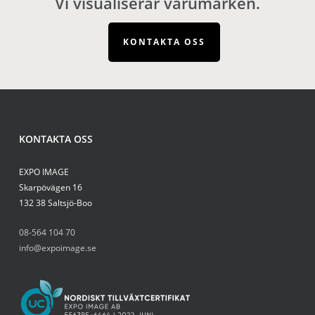
Vi visualiserar varumärken.
KONTAKTA OSS
KONTAKTA OSS
EXPO IMAGE
Skarpövägen 16
132 38 Saltsjö-Boo
08-564 104 70
info@expoimage.se