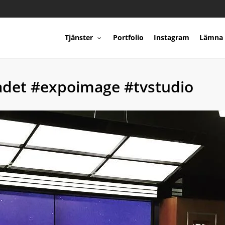
Tjänster
Portfolio
Instagram
Lämna 
ladet #expoimage #tvstudio