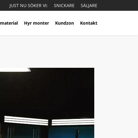
JUST NU SÖKER VI:
SNICKARE
SÄLJARE
material
Hyr monter
Kundzon
Kontakt