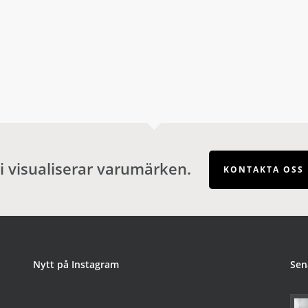
i visualiserar varumärken.
KONTAKTA OSS
Nytt på Instagram
Sen