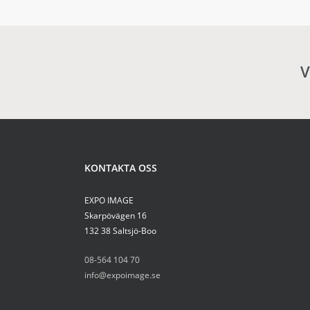
V
KONTAKTA OSS
EXPO IMAGE
Skarpövägen 16
132 38 Saltsjö-Boo
08-564 104 70
info@expoimage.se