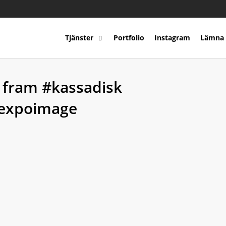
Tjänster
Portfolio
Instagram
Lämna 
 fram #kassadisk
#expoimage