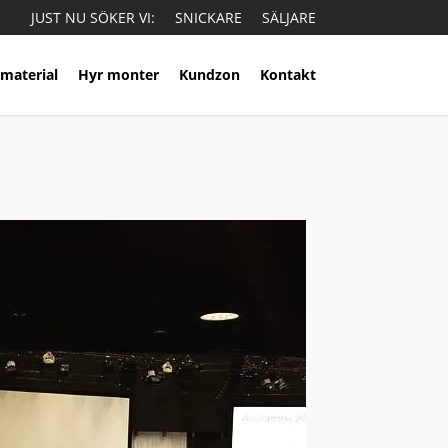
JUST NU SÖKER VI:
SNICKARE
SÄLJARE
material
Hyr monter
Kundzon
Kontakt