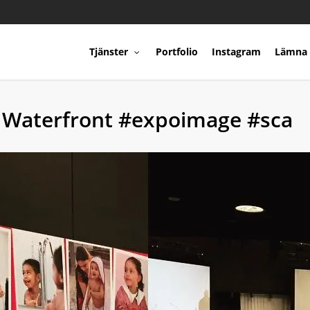
Tjänster
Portfolio
Instagram
Lämna 
Waterfront #expoimage #sca