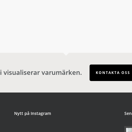
i visualiserar varumärken.
KONTAKTA OSS
Nytt på Instagram
Sen